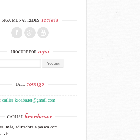
sociais
SIGA-ME NAS REDES
aqui
PROCURE POR
:
comigo
FALE
:
carlise.kronbauer@gmail.com
kronbauer
CARLISE
se, mãe, educadora e pessoa com
a visual.