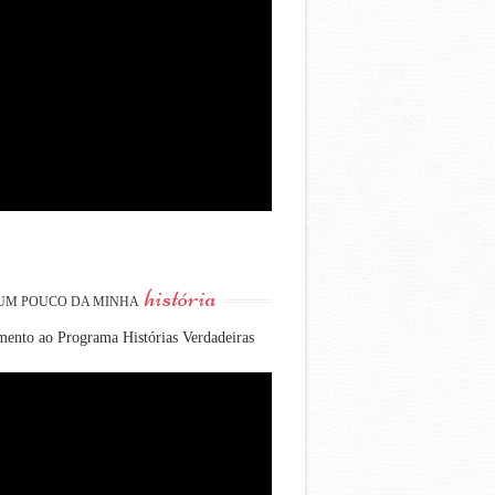
história
UM POUCO DA MINHA
ento ao Programa Histórias Verdadeiras