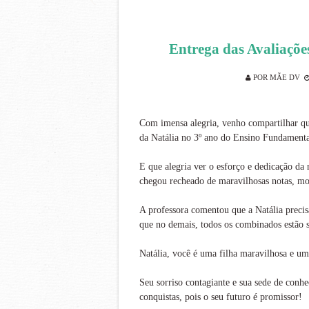
Entrega das Avaliaçõe
POR
MÃE DV
Com imensa alegria, venho compartilhar qu
da Natália no 3º ano do Ensino Fundamenta
E que alegria ver o esforço e dedicação da
chegou recheado de maravilhosas notas, mos
A professora comentou que a Natália preci
que no demais, todos os combinados estão 
Natália, você é uma filha maravilhosa e um
Seu sorriso contagiante e sua sede de conh
conquistas, pois o seu futuro é promissor!