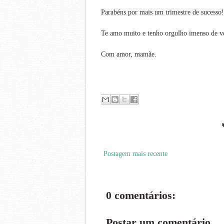
Parabéns por mais um trimestre de sucesso!
Te amo muito e tenho orgulho imenso de v
Com amor, mamãe.
Postagem mais recente
0 comentários:
Postar um comentário