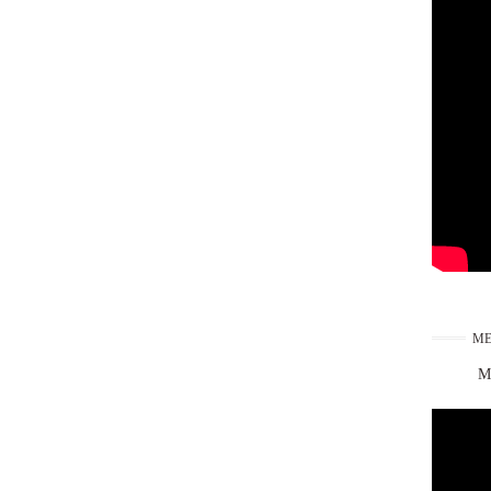
ME
Ma