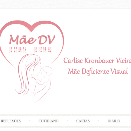
Skip to content
REFLEXÕES
COTIDIANO
CARTAS
DIÁRIO