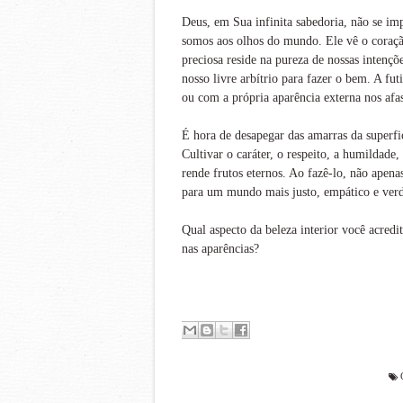
Deus, em Sua infinita sabedoria, não se i
somos aos olhos do mundo. Ele vê o coração
preciosa reside na pureza de nossas intenç
nosso livre arbítrio para fazer o bem. A fu
ou com a própria aparência externa nos afa
É hora de desapegar das amarras da superfic
Cultivar o caráter, o respeito, a humildade
rende frutos eternos. Ao fazê-lo, não ape
para um mundo mais justo, empático e verd
Qual aspecto da beleza interior você acred
nas aparências?