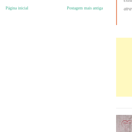
exis
Página inicial
Postagem mais antiga
atra