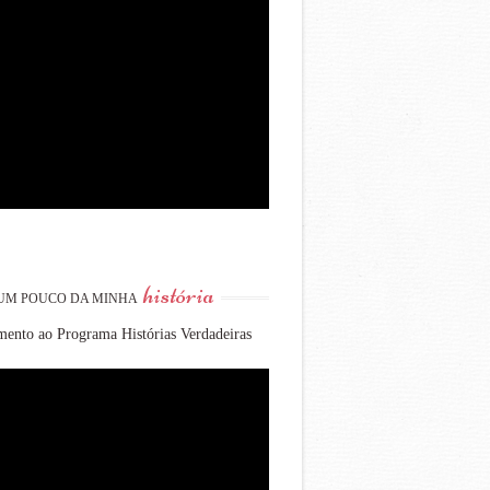
história
UM POUCO DA MINHA
ento ao Programa Histórias Verdadeiras