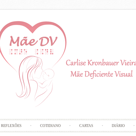
Skip to content
REFLEXÕES
COTIDIANO
CARTAS
DIÁRIO