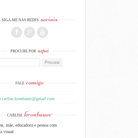
sociais
SIGA-ME NAS REDES
aqui
PROCURE POR
:
comigo
FALE
:
carlise.kronbauer@gmail.com
kronbauer
CARLISE
se, mãe, educadora e pessoa com
a visual.