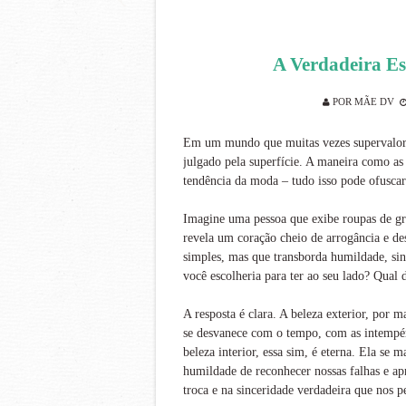
A Verdadeira Es
POR
MÃE DV
Em um mundo que muitas vezes supervaloriza
julgado pela superfície. A maneira como as
tendência da moda – tudo isso pode ofuscar 
Imagine uma pessoa que exibe roupas de gri
revela um coração cheio de arrogância e d
simples, mas que transborda humildade, sin
você escolheria para ter ao seu lado? Qual 
A resposta é clara. A beleza exterior, por 
se desvanece com o tempo, com as intempé
beleza interior, essa sim, é eterna. Ela se
humildade de reconhecer nossas falhas e a
troca e na sinceridade verdadeira que nos p