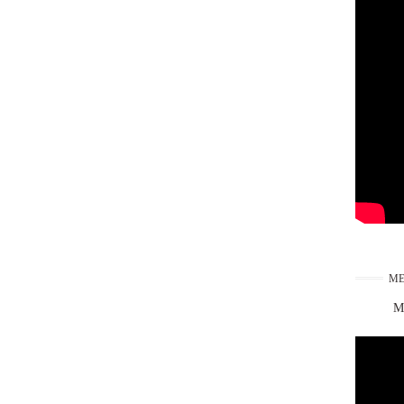
ME
Ma