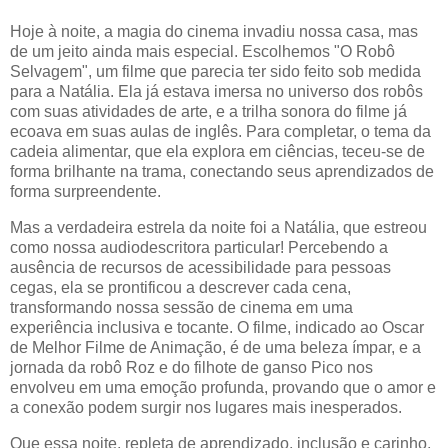
Hoje à noite, a magia do cinema invadiu nossa casa, mas
de um jeito ainda mais especial. Escolhemos "O Robô
Selvagem", um filme que parecia ter sido feito sob medida
para a Natália. Ela já estava imersa no universo dos robôs
com suas atividades de arte, e a trilha sonora do filme já
ecoava em suas aulas de inglês. Para completar, o tema da
cadeia alimentar, que ela explora em ciências, teceu-se de
forma brilhante na trama, conectando seus aprendizados de
forma surpreendente.
Mas a verdadeira estrela da noite foi a Natália, que estreou
como nossa audiodescritora particular! Percebendo a
ausência de recursos de acessibilidade para pessoas
cegas, ela se prontificou a descrever cada cena,
transformando nossa sessão de cinema em uma
experiência inclusiva e tocante. O filme, indicado ao Oscar
de Melhor Filme de Animação, é de uma beleza ímpar, e a
jornada da robô Roz e do filhote de ganso Pico nos
envolveu em uma emoção profunda, provando que o amor e
a conexão podem surgir nos lugares mais inesperados.
Que essa noite, repleta de aprendizado, inclusão e carinho,